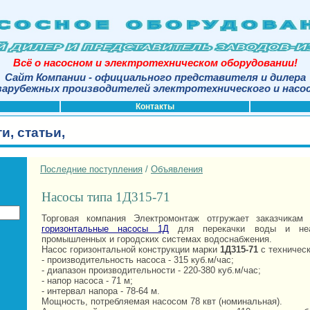
Всё о насосном и электротехническом оборудовании!
Сайт Компании - официального представителя и дилера
арубежных производителей электротехнического и насо
Контакты
и, статьи,
Последние поступления
/
Объявления
Насосы типа 1Д315-71
Торговая компания Электромонтаж отгружает заказчикам 
горизонтальные насосы 1Д
для перекачки воды и неа
промышленных и городских системах водоснабжения.
Насос горизонтальной конструкции марки
1Д315-71
с техничес
- производительность насоса - 315 куб.м/час;
- диапазон производительности - 220-380 куб.м/час;
- напор насоса - 71 м;
- интервал напора - 78-64 м.
Мощность, потребляемая насосом 78 квт (номинальная).