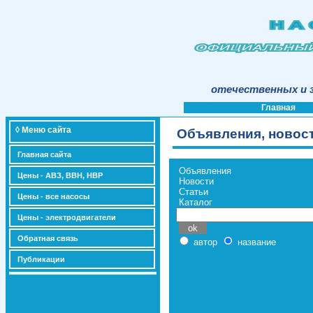
отечественных и з
Главная
◊ Меню сайта
Объявления, новост
Главная сайта
Объявления
Цены - АВЗ, ВВН, НВР
Новости
Статьи
Цены - все насосы
Каталог
Цены - электродвигатели
Обратная связь
автор
название
Публикации