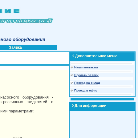
сного оборудования
Заявка
◊ Дополнительное меню
Наши контакты
Сделать заявку
Проезд на склад
Проезд в офис
насосного оборудования -
грессивных жидкостей в
◊ Для информации
кими параметрами: