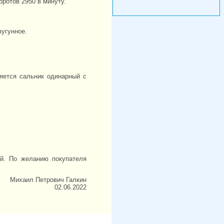
оротов 2950 в минуту.
чугунное.
яется сальник одинарный с
й. По желанию покупателя
Михаил Петрович Галкин
02.06.2022